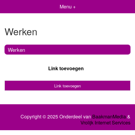
Menu +
Werken
Werken
Link toevoegen
Link toevoegen
Copyright © 2025 Onderdeel van
BaakmanMedia
&
Vrolijk Internet Services